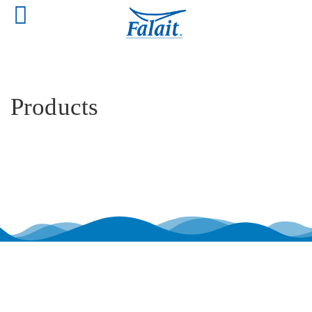
Products